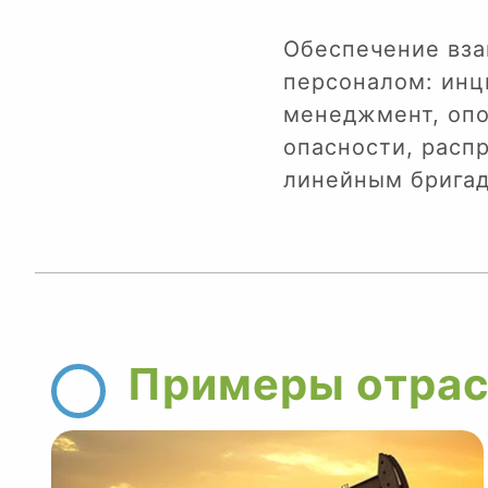
Обеспечение вза
персоналом: инц
менеджмент, опо
опасности, расп
линейным бригад
Примеры отрас