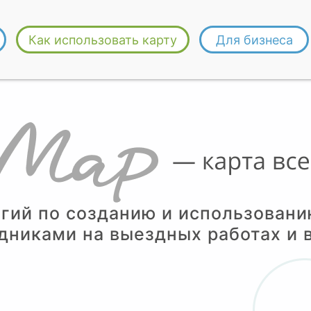
Как использовать карту
Для бизнеса
гий по созданию и использован
дниками на выездных работах и в