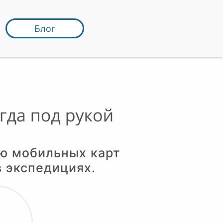
Блог
ию мобильных карт
 экспедициях.